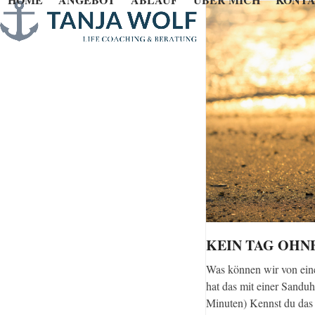
Skip
to
content
KEIN TAG OHN
Was können wir von ein
hat das mit einer Sandu
Minuten) Kennst du das 