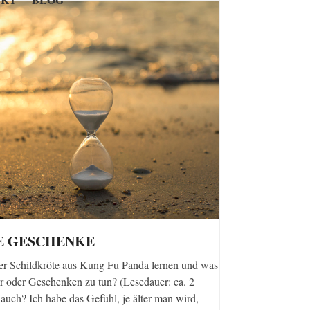
E GESCHENKE
er Schildkröte aus Kung Fu Panda lernen und was
hr oder Geschenken zu tun? (Lesedauer: ca. 2
auch? Ich habe das Gefühl, je älter man wird,