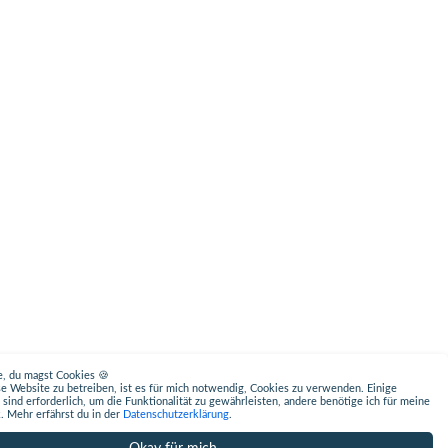
fe, du magst Cookies 🍪
e Website zu betreiben, ist es für mich notwendig, Cookies zu verwenden. Einige
 sind erforderlich, um die Funktionalität zu gewährleisten, andere benötige ich für meine
k. Mehr erfährst du in der
Datenschutzerklärung
.