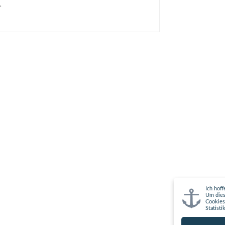
…
Ich hof
Um dies
Cookies
Statisti